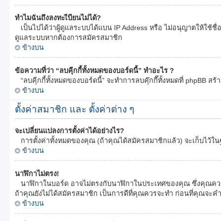
ทำไมฉันถึงลงทะเีบียนไม่ได้?
เป็นไปได้ว่าผู้ดูแลระบบได้แบน IP Address หรือ ไม่อนุญาตให้ใช้ช
ดูแลระบบหากต้องการสมัครสมาชิก
ข้างบน
ข้อความที่ว่า “ลบคุีกกี้ทั้งหมดของบอร์ดนี้” ทำอะไร ?
“ลบคุีกกี้ทั้งหมดของบอร์ดนี้” จะทำการลบคุ๊กกี๊ทั้งหมดที่ phpBB
ข้างบน
ตั้งค่าสมาชิก และ ตั้งค่าต่าง ๆ
จะเปลี่ยนแปลงการตั้งค่าได้อย่างไร?
การตั้งค่าทั้งหมดของคุณ (ถ้าคุณได้สมัครสมาชิกแล้ว) จะเก็บไว้ในฐา
ข้างบน
นาฬิกาไม่ตรง!
นาฬิกาในบอร์ด อาจไม่ตรงกับนาฬิกาในประเทศของคุณ ซึ่งคุณควรทำกา
ถ้าคุณยังไม่ได้สมัครสมาชิก เป็นการดีที่คุณควรจะทำ ก่อนที่คุณจะ
ข้างบน