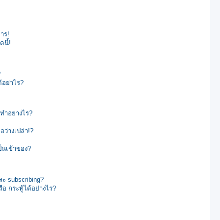
การ!
นี้!
?
ด้อย่าไร?
งทำอย่างไร?
ว่างเปล่า!?
ป็นเข้าของ?
ะ subscribing?
อ กระทู้ได้อย่างไร?