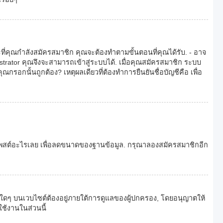
ที่คุณกำลังสมัครสมาชิก คุณจะต้องทำตามขั้นตอนที่คุณได้รับ. - อาจ
strator คุณจึงจะสามารถเข้าสู่ระบบได้. เมื่อคุณสมัครสมาชิก ระบบ
ุณกรอกนั้นถูกต้อง? เหตุผลเดียวที่ต้องทำการยืนยันชื่อบัญชีคือ เพื่อ
ด้โพสต์อะไรเลย เพื่อลดขนาดของฐานข้อมูล. กรุณาลองสมัครสมาชิกอีก
ารใดๆ บนเวบไซต์ต้องอยู่ภายใต้การดูแลของผู้ปกครอง, โดยอนุญาตให้
ใช้งานในส่วนนี้