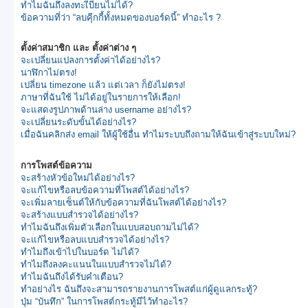
ทำไมฉันถึงลงทะเีบียนไม่ได้?
ข้อความที่ว่า “ลบคุีกกี้ทั้งหมดของบอร์ดนี้” ทำอะไร ?
ตั้งค่าสมาชิก และ ตั้งค่าต่าง ๆ
จะเปลี่ยนแปลงการตั้งค่าได้อย่างไร?
นาฬิกาไม่ตรง!
เปลี่ยน timezone แล้ว แต่เวลา ก็ยังไม่ตรง!
ภาษาที่ฉันใช้ ไม่ได้อยู่ในรายการให้เลือก!
จะแสดงรูปภาพด้านล่าง username อย่างไร?
จะเปลี่ยนระดับขั้นได้อย่างไร?
เมื่อฉันคลิกส่ง email ให้ผู้ใช้อื่น ทำไมระบบถึงถามให้ฉันเข้าสู่ระบบใหม่?
การโพสต์ข้อความ
จะสร้างหัวข้อใหม่ได้อย่างไร?
จะแก้ไขหรือลบข้อความที่โพสต์ได้อย่างไร?
จะเพิ่มลายเซ็นต์ให้กับข้อความที่ฉันโพสต์ได้อย่างไร?
จะสร้างแบบสำรวจได้อย่างไร?
ทำไมฉันถึงเพิ่มตัวเลือกในแบบสอบถามไม่ได้?
จะแก้ไขหรือลบแบบสำรวจได้อย่างไร?
ทำไมถึงเข้าไปในบอร์ด ไม่ได้?
ทำไมถึงลงคะแนนในแบบสำรวจไม่ได้?
ทำไมฉันถึงได้รับคำเตือน?
ทำอย่างไร ฉันถึงจะสามารถรายงานการโพสต์แก่ผู้ดูแลกระทู้?
ปุ่ม “บันทึก” ในการโพสต์กระทู้มีไว้ทำอะไร?