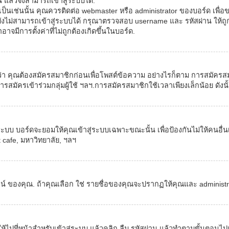
แล้วจึงสามารถเข้าสู่ระบบได้.
าเป็นเช่นนั้น คุณควรติดต่อ webmaster หรือ administrator ของบอร์ด เพื่
งไม่สามารถเข้าสู่ระบบได้ กรุณาตรวจสอบ username และ รหัสผ่าน ให้ถูก
าจมีการตั้งค่าที่ไม่ถูกต้องเกิดขึ้นในบอร์ด.
่า คุณต้องสมัครสมาชิกก่อนเพื่อโพสต์ข้อความ อย่างไรก็ตาม การสมัครสมาชิ
น, การสมัครเข้าร่วมกลุ่มผู้ใช้ ฯลฯ.การสมัครสมาชิกใช้เวลาเพียงเล็กน้อย 
ระบบ บอร์ดจะยอมให้คุณเข้าสู่ระบบเฉพาะขณะนั้น เพื่อป้องกันไม่ให้คนอื่
et cafe, มหาวิทยาลัย, ฯลฯ
งคุณ. ถ้าคุณเลือก ใช่ รายชื่อของคุณจะปรากฏให้คุณและ administrator ข
ห้ไปที่หน้าสำหรับเข้าสู่ระบบ แล้วคลิก ลืม รหัสผ่าน แล้วทำตามขั้นตอนไปเ