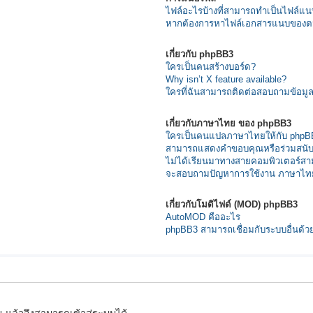
ไฟล์อะไรบ้างที่สามารถทำเป็นไฟล์แนบ
หากต้องการหาไฟล์เอกสารแนบของต
เกี่ยวกับ phpBB3
ใครเป็นคนสร้างบอร์ด?
Why isn’t X feature available?
ใครที่ฉันสามารถติดต่อสอบถามข้อมูลเก
เกี่ยวกับภาษาไทย ของ phpBB3
ใครเป็นคนแปลภาษาไทยให้กับ phpB
สามารถแสดงคำขอบคุณหรือร่วมสนับส
ไม่ได้เรียนมาทางสายคอมพิวเตอร์สา
จะสอบถามปัญหาการใช้งาน ภาษาไทย
เกี่ยวกับโมดิไฟด์ (MOD) phpBB3
AutoMOD คืออะไร
phpBB3 สามารถเชื่อมกับระบบอื่นด