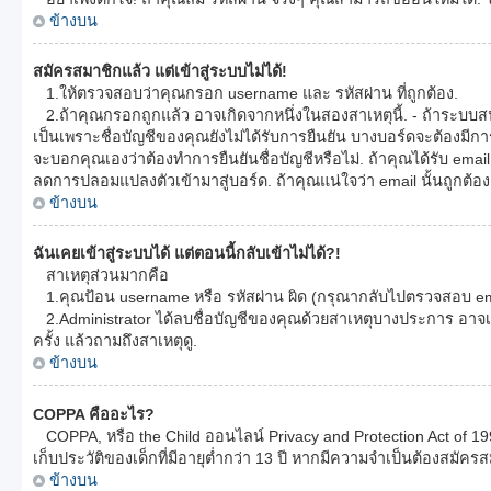
ข้างบน
สมัครสมาชิกแล้ว แต่เข้าสู่ระบบไม่ได้!
1.ให้ตรวจสอบว่าคุณกรอก username และ รหัสผ่าน ที่ถูกต้อง.
2.ถ้าคุณกรอกถูกแล้ว อาจเกิดจากหนึ่งในสองสาเหตุนี้. - ถ้าระบบสนั
เป็นเพราะชื่อบัญชีของคุณยังไม่ได้รับการยืนยัน บางบอร์ดจะต้องมีก
จะบอกคุณเองว่าต้องทำการยืนยันชื่อบัญชีหรือไม่. ถ้าคุณได้รับ email ก
ลดการปลอมแปลงตัวเข้ามาสู่บอร์ด. ถ้าคุณแน่ใจว่า email นั้นถูกต้อง
ข้างบน
ฉันเคยเข้าสู่ระบบได้ แต่ตอนนี้กลับเข้าไม่ได้?!
สาเหตุส่วนมากคือ
1.คุณป้อน username หรือ รหัสผ่าน ผิด (กรุณากลับไปตรวจสอบ email
2.Administrator ได้ลบชื่อบัญชีของคุณด้วยสาเหตุบางประการ อาจเพ
ครั้ง แล้วถามถึงสาเหตุดู.
ข้างบน
COPPA คืออะไร?
COPPA, หรือ the Child ออนไลน์ Privacy and Protection Act of 19
เก็บประวัติของเด็กที่มีอายุต่ำกว่า 13 ปี หากมีความจำเป็นต้องสมัครส
ข้างบน