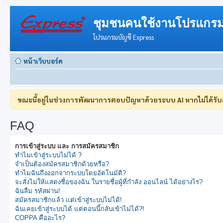
ชุมชนคนใช้งานโปรแกรม
โปรแกรมบัญชี Express
หน้าเว็บบอร์ด
ขณะนี้อยู่ในช่วงการพัฒนาการตอบปัญหาด้วยระบบ AI หากไม่ได้รั
FAQ
การเข้าสู่ระบบ และ การสมัครสมาชิก
ทำไมเข้าสู่ระบบไม่ได้ ?
จำเป็นต้องสมัครสมาชิกด้วยหรือ?
ทำไมฉันถึงออกจากระบบโดยอัตโนมัติ?
จะสั่งไม่ให้แสดงชื่อของฉัน ในรายชื่อผู้ที่กำลัง ออนไลน์ ได้อย่างไร?
ฉันลืม รหัสผ่าน!
สมัครสมาชิกแล้ว แต่เข้าสู่ระบบไม่ได้!
ฉันเคยเข้าสู่ระบบได้ แต่ตอนนี้กลับเข้าไม่ได้?!
COPPA คืออะไร?