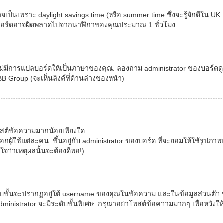
เป็นเพราะ daylight savings time (หรือ summer time ซึ่งจะรู้จักดีใน UK 
าในบอร์ดอาจผิดพลาดไปจากนาฬิกาของคุณประมาณ 1 ชั่วโมง.
่มีการแปลบอร์ดให้เป็นภาษาของคุณ. ลองถาม administrator ของบอร์ดดู เผื
B Group (จะเห็นลิงค์ที่ด้านล่างของหน้า)
สต์ข้อความมากน้อยเพียงใด.
้ใช้แต่ละคน. ขึ้นอยู่กับ administrator ของบอร์ด ที่จะยอมให้ใช้รูปภา
จว่าเหตุผลนั้นจะต้องดีพอ!)
ั้นจะปรากฏอยู่ใต้ username ของคุณในข้อความ และในข้อมูลส่วนตัว ขึ้น
inistrator จะมีระดับขั้นพิเศษ. กรุณาอย่าโพสต์ข้อความมากๆ เพื่อหวังให้