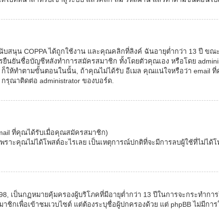
บสนุน COPPA ได้ถูกใช้งาน และคุณคลิกที่ลิงค์ ฉันอายุต่ำกว่า 13 ปี ขณะ
ารยืนยันชื่อบัญชีหลังทำการสมัครสมาชิก ทั้งโดยตัวคุณเอง หรือโดย admini
็ให้ทำตามขั้นตอนในนั้น, ถ้าคุณไม่ได้รับ อีเมล คุณแน่ใจหรือว่า email ที่ค
 กรุณาติดต่อ administrator ของบอร์ด.
 ที่คุณได้รับเมื่อคุณสมัครสมาชิก)
ราะคุณไม่ได้โพสต์อะไรเลย เป็นเหตุการณ์ปกติที่จะมีการลบผู้ใช้ที่ไม่ไ
98, เป็นกฏหมายคุ้มครองผู้บริโภคที่มีอายุต่ำกว่า 13 ปีในการจะกระทำก
มาชิกเพื่อเข้าชมเวบไซต์ แต่ต้องระบุชื่อผู้ปกครองด้วย แต่ phpBB ไม่มีการ