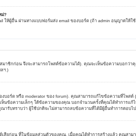
หม่?
 ให้ผู้อื่น ผ่านทางแบบฟอร์มส่ง email ของบอร์ด (ถ้า admin อนุญาตให้ใช้คุณล
ครสมาชิกก่อน จึงจะสามารถโพสต์ข้อความได้). คุณจะเห็นข้อความบอกว่าคุณ
ฯลฯ.)
อร์ด หรือ moderator ของ forum). คุณสามารถแก้ไขข้อความที่โพสต์ (บา
ห็นข้อความเล็กๆ ใต้ข้อความของคุณ บอกจำนวนครั้งที่คุณได้ทำการแก้ไข.
รุณารับทราบว่า ผู้ใช้ปกติจะไม่สามารถลบข้อความที่ได้มีผู้อื่นทำการตอบไป
ต์เสียก่อน ที่ในข้อมูลส่วนตัวของคุณ. เมื่อคุณได้ทำการสร้างแล้ว คุณสา