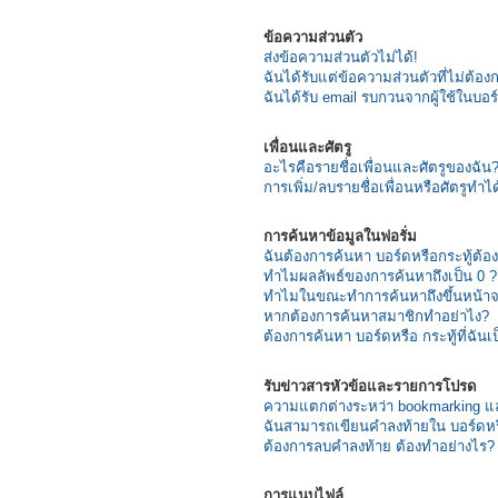
ข้อความส่วนตัว
ส่งข้อความส่วนตัวไม่ได้!
ฉันได้รับแต่ข้อความส่วนตัวที่ไม่ต้อง
ฉันได้รับ email รบกวนจากผู้ใช้ในบอร์ด
เพื่อนและศัตรู
อะไรคือรายชื่อเพื่อนและศัตรูของฉัน
การเพิ่ม/ลบรายชื่อเพื่อนหรือศัตรูทำไ
การค้นหาข้อมูลในฟอรั่ม
ฉันต้องการค้นหา บอร์ดหรือกระทู้ต้อ
ทำไมผลลัพธ์ของการค้นหาถึงเป็น 0 ?
ทำไมในขณะทำการค้นหาถึงขึ้นหน้าจอ
หากต้องการค้นหาสมาชิกทำอย่าไง?
ต้องการค้นหา บอร์ดหรือ กระทู้ที่ฉันเ
รับข่าวสารหัวข้อและรายการโปรด
ความแตกต่างระหว่า bookmarking แล
ฉันสามารถเขียนคำลงท้ายใน บอร์ดหรื
ต้องการลบคำลงท้าย ต้องทำอย่างไร?
การแนบไฟล์