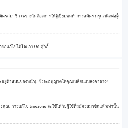
ครสมาชิก เพราะไม่ต้องการให้ผู้เยี่ยมชมทำการสมัคร กรุณาติดต่อผู็
ารถแก้ไขได้โดยการลบคุ๊กกี้
จะอยู่ด้านบนของหน้า). ซึ่งจะอนุญาตให้คุณเปลี่ยนแปลงค่าต่างๆ
 การแก้ไข timezone จะใช้ได้กับผู้ใช้ที่สมัครสมาชิกแล้วเท่านั้น