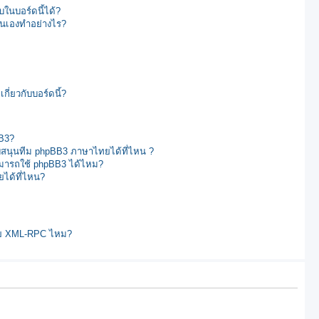
ในบอร์ดนี้ได้?
นเองทำอย่างไร?
ี่ยวกับบอร์ดนี้?
B3?
นุนทีม phpBB3 ภาษาไทยได้ที่ไหน ?
มารถใช้ phpBB3 ได้ไหม?
ได้ที่ไหน?
้วย XML-RPC ไหม?