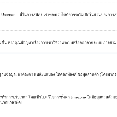
ื่อ Username นี้ในการสมัคร เจ้าของเวบไซต์อาจจะไม่เปิดในส่วนของการสมั
 สร้างขึ้น หากคุณมีปัญหาเรื่องการเข้าใช้งานระบบหรือออกจากระบบ อาจสาม
นข้อมูล. ถ้าต้องการเปลี่ยนแปลง ให้คลิกที่ลิงค์ ข้อมูลส่วนตัว (โดยมาก
รปรับเวลา โดยเข้าไปแก้ไขการตั้งค่า timezone ในข้อมูลส่วนตัวของคุณ.
คำนวณเวลาผิด!