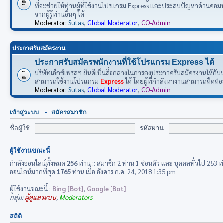
ที่จะช่วยให้ท่านผู้ที่ใช้งานโปรแกรม Express และประสบปัญหาด้านคอ
จากผู้รู้ท่านอื่นๆ ได้
Moderator:
Sutas
,
Global Moderator
,
CO-Admin
ประกาศรับสมัครงาน
ประกาศรับสมัครพนักงานที่ใช้โปรแกรม Express ได้
บริษัทเอ็กซ์เพรสฯ ยินดีเป็นสื่อกลางในการลงประกาศรับสมัครงานให้กับบริ
สามารถใช้งานโปรแกรม
Express
ได้ โดยผู้ที่กำลังหางานสามารถติดต่
Moderator:
Sutas
,
Global Moderator
,
CO-Admin
เข้าสู่ระบบ
•
สมัครสมาชิก
ชื่อผู้ใช้:
รหัสผ่าน:
ผู้ใช้งานขณะนี้
กำลังออนไลน์ทั้งหมด
256
ท่าน :: สมาชิก 2 ท่าน 1 ซ่อนตัว และ บุคคลทั่วไป 253 ท
ออนไลน์มากที่สุด
1765
ท่าน เมื่อ อังคาร ก.ค. 24, 2018 1:35 pm
ผู้ใช้งานขณะนี้ :
Bing [Bot]
,
Google [Bot]
กลุ่ม:
ผู้ดูแลระบบ
,
Moderators
สถิติ