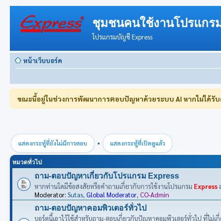
ชุมชนคนใช้งานโปรแกรม
โปรแกรมบัญชี Express
หน้าเว็บบอร์ด
ขณะนี้อยู่ในช่วงการพัฒนาการตอบปัญหาด้วยระบบ AI หากไม่ได้รั
•
แสดงกระทู้ที่ยังไม่มีการตอบ
แสดงกระทู้ที่เปิดดูแล้ว
หมวดทั่วไป
ถาม-ตอบปัญหาเกี่ยวกับโปรแกรม Express
หากท่านใดมีข้อสงสัยหรือคำถามเกี่ยวกับการใช้งานโปรแกรม
Express
ส
Moderator:
Sutas
,
Global Moderator
,
CO-Admin
ถาม-ตอบปัญหาคอมพิวเตอร์ทั่วไป
บอร์ดนี้เอาไว้ใช้สำหรับถาม-ตอบเกี่ยวกับปัญหาคอมพิวเตอร์ทั่วไป ที่ไม่เ