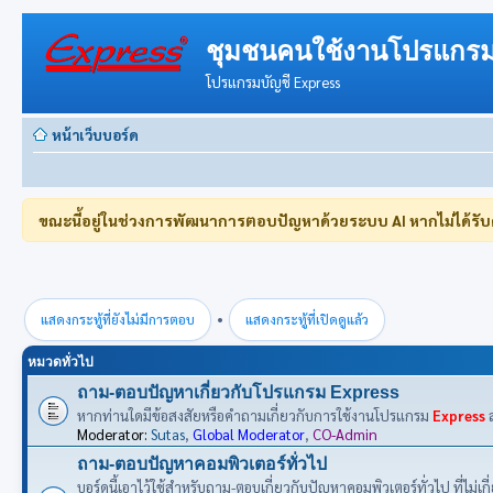
ชุมชนคนใช้งานโปรแกรม
โปรแกรมบัญชี Express
หน้าเว็บบอร์ด
ขณะนี้อยู่ในช่วงการพัฒนาการตอบปัญหาด้วยระบบ AI หากไม่ได้รั
•
แสดงกระทู้ที่ยังไม่มีการตอบ
แสดงกระทู้ที่เปิดดูแล้ว
หมวดทั่วไป
ถาม-ตอบปัญหาเกี่ยวกับโปรแกรม Express
หากท่านใดมีข้อสงสัยหรือคำถามเกี่ยวกับการใช้งานโปรแกรม
Express
ส
Moderator:
Sutas
,
Global Moderator
,
CO-Admin
ถาม-ตอบปัญหาคอมพิวเตอร์ทั่วไป
บอร์ดนี้เอาไว้ใช้สำหรับถาม-ตอบเกี่ยวกับปัญหาคอมพิวเตอร์ทั่วไป ที่ไม่เ