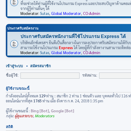
ที่จะช่วยให้ท่านผู้ที่ใช้งานโปรแกรม Express และประสบปัญหาด้านคอ
จากผู้รู้ท่านอื่นๆ ได้
Moderator:
Sutas
,
Global Moderator
,
CO-Admin
ประกาศรับสมัครงาน
ประกาศรับสมัครพนักงานที่ใช้โปรแกรม Express ได้
บริษัทเอ็กซ์เพรสฯ ยินดีเป็นสื่อกลางในการลงประกาศรับสมัครงานให้กับบริ
สามารถใช้งานโปรแกรม
Express
ได้ โดยผู้ที่กำลังหางานสามารถติดต่
Moderator:
Sutas
,
Global Moderator
,
CO-Admin
เข้าสู่ระบบ
•
สมัครสมาชิก
ชื่อผู้ใช้:
รหัสผ่าน:
ผู้ใช้งานขณะนี้
กำลังออนไลน์ทั้งหมด
129
ท่าน :: สมาชิก 2 ท่าน 1 ซ่อนตัว และ บุคคลทั่วไป 126 ท
ออนไลน์มากที่สุด
1765
ท่าน เมื่อ อังคาร ก.ค. 24, 2018 1:35 pm
ผู้ใช้งานขณะนี้ :
Bing [Bot]
,
Google [Bot]
กลุ่ม:
ผู้ดูแลระบบ
,
Moderators
สถิติ