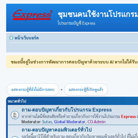
ชุมชนคนใช้งานโปรแกรม
โปรแกรมบัญชี Express
หน้าเว็บบอร์ด
ขณะนี้อยู่ในช่วงการพัฒนาการตอบปัญหาด้วยระบบ AI หากไม่ได้รั
•
แสดงกระทู้ที่ยังไม่มีการตอบ
แสดงกระทู้ที่เปิดดูแล้ว
หมวดทั่วไป
ถาม-ตอบปัญหาเกี่ยวกับโปรแกรม Express
หากท่านใดมีข้อสงสัยหรือคำถามเกี่ยวกับการใช้งานโปรแกรม
Express
ส
Moderator:
Sutas
,
Global Moderator
,
CO-Admin
ถาม-ตอบปัญหาคอมพิวเตอร์ทั่วไป
บอร์ดนี้เอาไว้ใช้สำหรับถาม-ตอบเกี่ยวกับปัญหาคอมพิวเตอร์ทั่วไป ที่ไม่เ