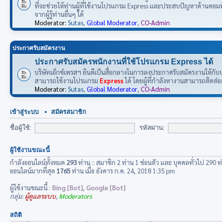
ที่จะช่วยให้ท่านผู้ที่ใช้งานโปรแกรม Express และประสบปัญหาด้านคอ
จากผู้รู้ท่านอื่นๆ ได้
Moderator:
Sutas
,
Global Moderator
,
CO-Admin
ประกาศรับสมัครงาน
ประกาศรับสมัครพนักงานที่ใช้โปรแกรม Express ได้
บริษัทเอ็กซ์เพรสฯ ยินดีเป็นสื่อกลางในการลงประกาศรับสมัครงานให้กับบริ
สามารถใช้งานโปรแกรม
Express
ได้ โดยผู้ที่กำลังหางานสามารถติดต่
Moderator:
Sutas
,
Global Moderator
,
CO-Admin
เข้าสู่ระบบ
•
สมัครสมาชิก
ชื่อผู้ใช้:
รหัสผ่าน:
ผู้ใช้งานขณะนี้
กำลังออนไลน์ทั้งหมด
293
ท่าน :: สมาชิก 2 ท่าน 1 ซ่อนตัว และ บุคคลทั่วไป 290 ท
ออนไลน์มากที่สุด
1765
ท่าน เมื่อ อังคาร ก.ค. 24, 2018 1:35 pm
ผู้ใช้งานขณะนี้ :
Bing [Bot]
,
Google [Bot]
กลุ่ม:
ผู้ดูแลระบบ
,
Moderators
สถิติ