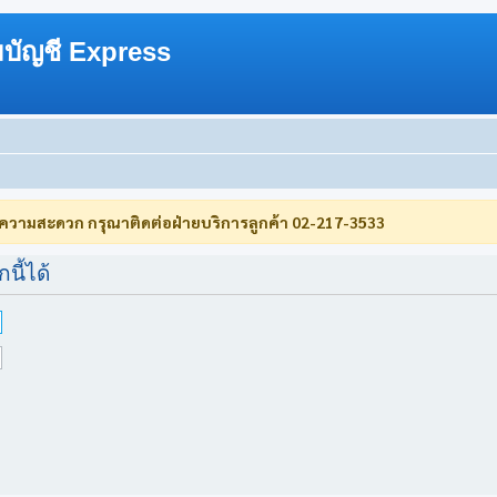
บัญชี Express
บความสะดวก กรุณาติดต่อฝ่ายบริการลูกค้า 02-217-3533
นี้ได้