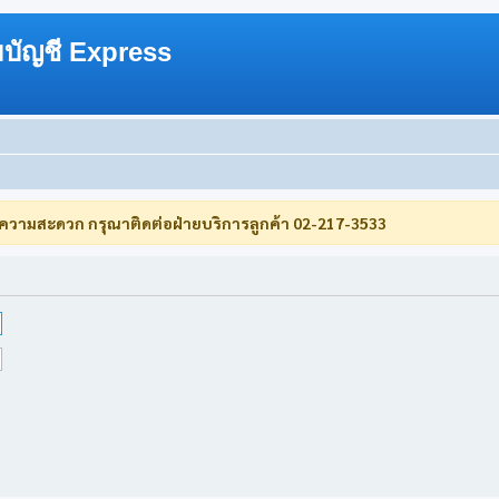
บัญชี Express
บความสะดวก กรุณาติดต่อฝ่ายบริการลูกค้า 02-217-3533