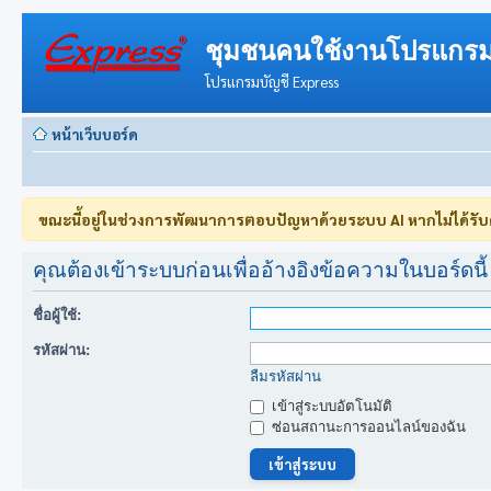
ชุมชนคนใช้งานโปรแกรม
โปรแกรมบัญชี Express
หน้าเว็บบอร์ด
ขณะนี้อยู่ในช่วงการพัฒนาการตอบปัญหาด้วยระบบ AI หากไม่ได้รั
คุณต้องเข้าระบบก่อนเพื่ออ้างอิงข้อความในบอร์ดนี้
ชื่อผู้ใช้:
รหัสผ่าน:
ลืมรหัสผ่าน
เข้าสู่ระบบอัตโนมัติ
ซ่อนสถานะการออนไลน์ของฉัน