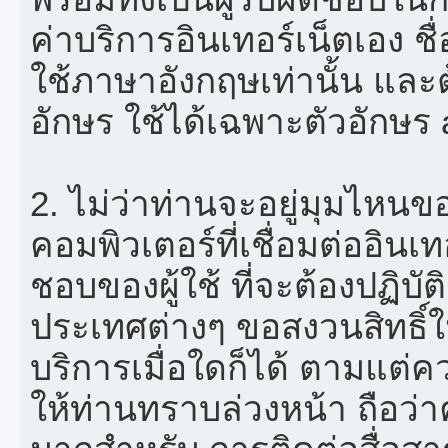
ค่าบริการอินเทอร์เน็ตเอง ชื
ใช้ภาษาอังกฤษเท่านั้น และ
อักษร ใช้ได้เฉพาะตัวอักษร a-
2. ไม่ว่าท่านจะอยู่มุมไหนข
คอมพิวเตอร์ที่เชื่อมต่ออินเทอ
ชอบของผู้ใช้ ที่จะต้องปฏิบั
ประเทศต่างๆ ขอสงวนสิทธิ์
บริการเมื่อใดก็ได้ ตามแต
ให้ท่านทราบล่วงหน้า ถือว่า