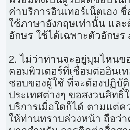
ค่าบริการอินเทอร์เน็ตเอง ชื
ใช้ภาษาอังกฤษเท่านั้น และ
อักษร ใช้ได้เฉพาะตัวอักษร a-
2. ไม่ว่าท่านจะอยู่มุมไหนข
คอมพิวเตอร์ที่เชื่อมต่ออินเทอ
ชอบของผู้ใช้ ที่จะต้องปฏิบั
ประเทศต่างๆ ขอสงวนสิทธิ์
บริการเมื่อใดก็ได้ ตามแต
ให้ท่านทราบล่วงหน้า ถือว่า