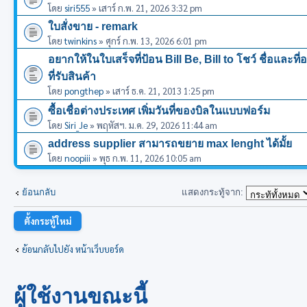
โดย
siri555
» เสาร์ ก.พ. 21, 2026 3:32 pm
ใบสั่งขาย - remark
โดย
twinkins
» ศุกร์ ก.พ. 13, 2026 6:01 pm
อยากให้ในใบเสร็จที่ป้อน Bill Be, Bill to โชว์ ชื่อและที่
ที่รับสินค้า
โดย
pongthep
» เสาร์ ธ.ค. 21, 2013 1:25 pm
ซื้อเชื่อต่างประเทศ เพิ่มวันที่ของบิลในแบบฟอร์ม
โดย
Siri_Je
» พฤหัสฯ. ม.ค. 29, 2026 11:44 am
address supplier สามารถขยาย max lenght ได้มั้ย
โดย
noopiii
» พุธ ก.พ. 11, 2026 10:05 am
แสดงกระทู้จาก:
ย้อนกลับ
ตั้งกระทู้ใหม่
ย้อนกลับไปยัง หน้าเว็บบอร์ด
ผู้ใช้งานขณะนี้