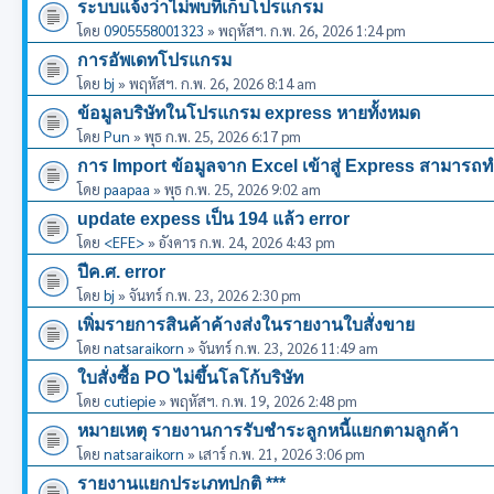
ระบบแจ้งว่าไม่พบที่เก็บโปรแกรม
โดย
0905558001323
» พฤหัสฯ. ก.พ. 26, 2026 1:24 pm
การอัพเดทโปรแกรม
โดย
bj
» พฤหัสฯ. ก.พ. 26, 2026 8:14 am
ข้อมูลบริษัทในโปรแกรม express หายทั้งหมด
โดย
Pun
» พุธ ก.พ. 25, 2026 6:17 pm
การ Import ข้อมูลจาก Excel เข้าสู่ Express สามารถท
โดย
paapaa
» พุธ ก.พ. 25, 2026 9:02 am
update expess เป็น 194 แล้ว error
โดย
<EFE>
» อังคาร ก.พ. 24, 2026 4:43 pm
ปีค.ศ. error
โดย
bj
» จันทร์ ก.พ. 23, 2026 2:30 pm
เพิ่มรายการสินค้าค้างส่งในรายงานใบสั่งขาย
โดย
natsaraikorn
» จันทร์ ก.พ. 23, 2026 11:49 am
ใบสั่งซื้อ PO ไม่ขึ้นโลโก้บริษัท
โดย
cutiepie
» พฤหัสฯ. ก.พ. 19, 2026 2:48 pm
หมายเหตุ รายงานการรับชำระลูกหนี้แยกตามลูกค้า
โดย
natsaraikorn
» เสาร์ ก.พ. 21, 2026 3:06 pm
รายงานแยกประเภทปกติ ***