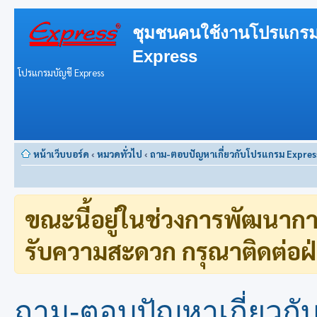
ชุมชนคนใช้งานโปรแกรม
Express
โปรแกรมบัญชี Express
หน้าเว็บบอร์ด
‹
หมวดทั่วไป
‹
ถาม-ตอบปัญหาเกี่ยวกับโปรแกรม Expres
ขณะนี้อยู่ในช่วงการพัฒนาก
รับความสะดวก กรุณาติดต่อฝ่
ถาม-ตอบปัญหาเกี่ยวก