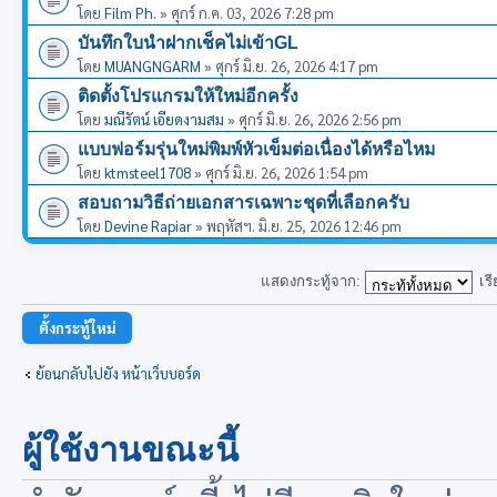
โดย
Film Ph.
» ศุกร์ ก.ค. 03, 2026 7:28 pm
บันทึกใบนำฝากเช็คไม่เข้าGL
โดย
MUANGNGARM
» ศุกร์ มิ.ย. 26, 2026 4:17 pm
ติดตั้งโปรแกรมให้ใหม่อีกครั้ง
โดย
มณีรัตน์ เอียดงามสม
» ศุกร์ มิ.ย. 26, 2026 2:56 pm
แบบฟอร์มรุ่นใหม่พิมพ์หัวเข็มต่อเนื่องได้หรือไหม
โดย
ktmsteel1708
» ศุกร์ มิ.ย. 26, 2026 1:54 pm
สอบถามวิธีถ่ายเอกสารเฉพาะชุดที่เลือกครับ
โดย
Devine Rapiar
» พฤหัสฯ. มิ.ย. 25, 2026 12:46 pm
แสดงกระทู้จาก:
เร
ตั้งกระทู้ใหม่
ย้อนกลับไปยัง หน้าเว็บบอร์ด
ผู้ใช้งานขณะนี้