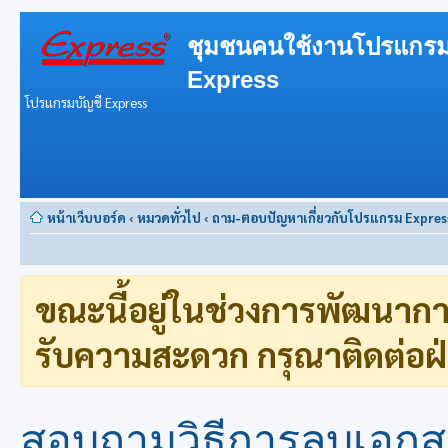
ชุมชนคนใช้งานโปรแกรม
Express
โปรแกรมบัญชี Express
หน้าเว็บบอร์ด
‹
หมวดทั่วไป
‹
ถาม-ตอบปัญหาเกี่ยวกับโปรแกรม Expres
ขณะนี้อยู่ในช่วงการพัฒนาก
รับความสะดวก กรุณาติดต่อฝ่
สอบถามวิธีการลบเอกสา