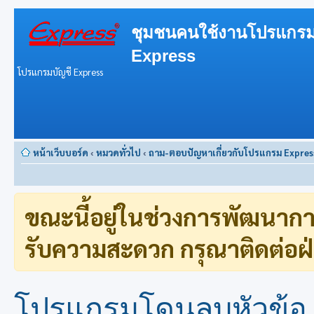
ชุมชนคนใช้งานโปรแกรม
Express
โปรแกรมบัญชี Express
หน้าเว็บบอร์ด
‹
หมวดทั่วไป
‹
ถาม-ตอบปัญหาเกี่ยวกับโปรแกรม Expres
ขณะนี้อยู่ในช่วงการพัฒนาก
รับความสะดวก กรุณาติดต่อฝ่
โปรแกรมโดนลบหัวข้อ