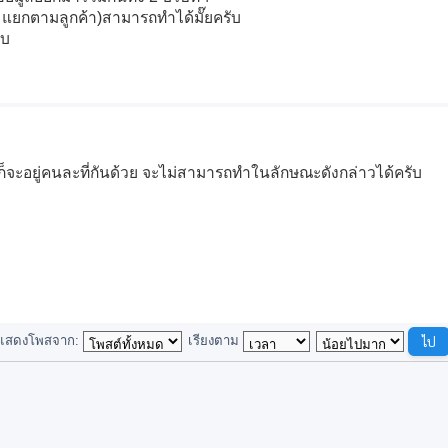
์ แยกตามลูกค้า)สามารถทำได้มั๊ยครับ
ับ
ไว้ก็จะอยู่คนละที่กันด้วย จะไม่สามารถทำในลักษณะดังกล่าวได้ครับ
แสดงโพสจาก:
เรียงตาม