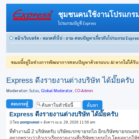
ชุมชนคนใช้งานโปรแกรม
โปรแกรมบัญชี Express
หน้าเว็บบอร์ด
‹
หมวดทั่วไป
‹
ถาม-ตอบปัญหาเกี่ยวกับโปรแกรม Expres
ขณะนี้อยู่ในช่วงการพัฒนาการตอบปัญหาด้วยระบบ AI หากไม่ได้รั
Express ดีงรายงานต่างบริษัท ได้มั๊ยครับ
Moderator:
Sutas
,
Global Moderator
,
CO-Admin
ตอบกระทู้
Express ดีงรายงานต่างบริษัท ได้มั๊ยครับ
โดย
pongsuwat
» อังคาร เม.ย. 28, 2026 11:56 am
ที่ทำงานมี 2 บริษัทครับ บริษัทแรกขายรถไถ อีกบริษัทขายรถแทรกเต
อยากทราบว่าถ้าเราเรียกรายงานที่บริษัทขายรถไถ โดยอยากให้ข้