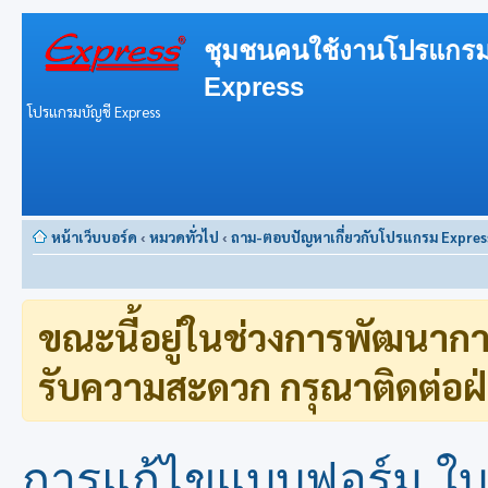
ชุมชนคนใช้งานโปรแกรม
Express
โปรแกรมบัญชี Express
หน้าเว็บบอร์ด
‹
หมวดทั่วไป
‹
ถาม-ตอบปัญหาเกี่ยวกับโปรแกรม Expres
ขณะนี้อยู่ในช่วงการพัฒนาก
รับความสะดวก กรุณาติดต่อฝ่
การแก้ไขแบบฟอร์ม ใบจ