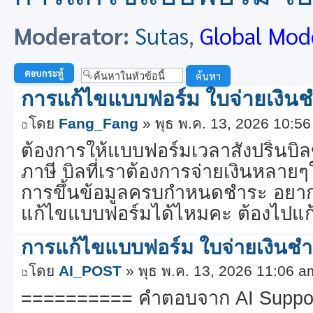
Moderator:
Sutas
,
Global Mod
ตอบกระทู้
การแก้ไขแบบฟอร์ม ใบจ่ายเงินช
โดย
Fang_Fang
» พุธ พ.ค. 13, 2026 10:5
ต้องการให้แบบฟอร์มเวลาสั่งปริ้นบิล
ภาษี บิลที่เราต้องการจ่ายเงินหลา
การขึ้นข้อมูลครบกำหนดชำระ อยา
แก้ไขแบบฟอร์มได้ไหมคะ ต้องไปแก
การแก้ไขแบบฟอร์ม ใบจ่ายเงินชำ
โดย
AI_POST
» พุธ พ.ค. 13, 2026 11:06 a
========== คำตอบจาก AI Suppo