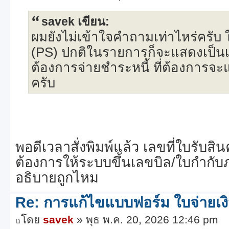
savek เขียน:
ผมยังไม่เข้าใจคำถามเท่าไหร่ครับ
(PS) ปกติในรายการก็จะแสดงเป็นเลขท
ต้องการจ่ายชำระหนี้ ที่ต้องการจ
ครับ
พอดีเวลาสั่งพิมพ์แล้ว เลขที่ใบรับสิน
ต้องการให้ระบบขึ้นเลขบิล/ใบกำกับภ
อธิบายถูกไหม
Re: การแก้ไขแบบฟอร์ม ใบจ่ายเง
โดย
savek
» พุธ พ.ค. 20, 2026 12:46 pm