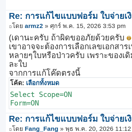
Re: การแก้ไขแบบฟอร์ม ใบจ่ายเง
โดย
armz2
» ศุกร์ พ.ค. 15, 2026 3:53 pm
(เดานะครับ ถ้าผิดขออภัยด้วยครับ
เขาอาจจะต้องการเลือกเลขเอกสารเพื่อ
หลายๆใบหรือป่าวครับ เพราะของเดิม
ละใบ
จากการแก้โค๊ดตรงนี้
โค้ด:
เลือกทั้งหมด
Select Scope=ON
Form=ON
Re: การแก้ไขแบบฟอร์ม ใบจ่ายเง
โดย
Fang_Fang
» พุธ พ.ค. 20, 2026 11:1