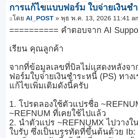
การแก้ไขแบบฟอร์ม ใบจ่ายเงินชำ
โดย
AI_POST
» พุธ พ.ค. 13, 2026 11:41 a
========== คำตอบจาก AI Suppo
เรียน คุณลูกค้า
จากที่ข้อมูลเลขที่บิลไม่แสดงหลังจ
ฟอร์มใบจ่ายเงินชำระหนี้ (PS) ทาง
แก้ไขเพิ่มเติมดังนี้ครับ
1. โปรดลองใช้ตัวแปรชื่อ ~REFN
~REFNUM ที่เคยใช้ไปแล้ว
2. นำตัวแปร ~REFNUMX ไปวางในบร
ใบรับ ซึ่งเป็นบรรทัดที่ขึ้นต้นด้วย