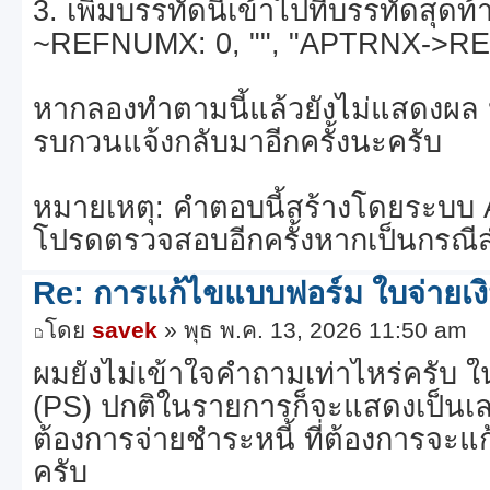
3. เพิ่มบรรทัดนี้เข้าไปที่บรรทัดสุ
~REFNUMX: 0, "", "APTRNX->RE
หากลองทำตามนี้แล้วยังไม่แสดงผล 
รบกวนแจ้งกลับมาอีกครั้งนะครับ
หมายเหตุ: คำตอบนี้สร้างโดยระบบ 
โปรดตรวจสอบอีกครั้งหากเป็นกรณี
Re: การแก้ไขแบบฟอร์ม ใบจ่ายเง
โดย
savek
» พุธ พ.ค. 13, 2026 11:50 am
ผมยังไม่เข้าใจคำถามเท่าไหร่ครับ 
(PS) ปกติในรายการก็จะแสดงเป็นเลขที
ต้องการจ่ายชำระหนี้ ที่ต้องการจะแ
ครับ