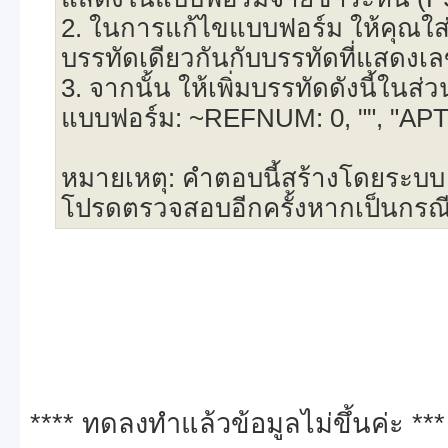
2. ในการแก้ไขแบบฟอร์ม ให้คุณใ
บรรทัดเดียวกันกับบรรทัดที่แสดงเลข
3. จากนั้น ให้เพิ่มบรรทัดดังนี้ใน
แบบฟอร์ม: ~REFNUM: 0, "", "A
หมายเหตุ: คำตอบนี้สร้างโดยระบบ 
โปรดตรวจสอบอีกครั้งหากเป็นกรณ
**** ทดลงทำแล้วข้อมูลไม่ขึ้นค่ะ ***