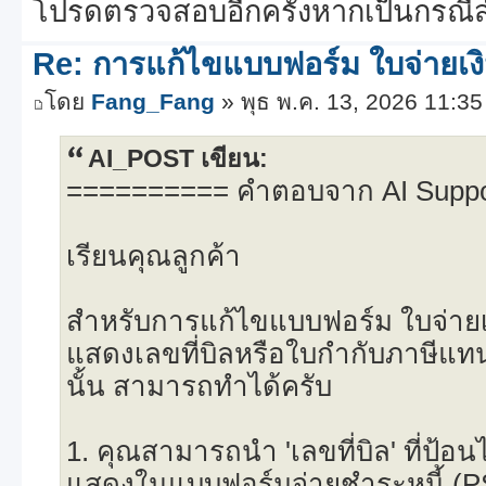
โปรดตรวจสอบอีกครั้งหากเป็นกรณี
Re: การแก้ไขแบบฟอร์ม ใบจ่ายเง
โดย
Fang_Fang
» พุธ พ.ค. 13, 2026 11:3
AI_POST เขียน:
========== คำตอบจาก AI Supp
เรียนคุณลูกค้า
สำหรับการแก้ไขแบบฟอร์ม ใบจ่ายเงิ
แสดงเลขที่บิลหรือใบกำกับภาษีแ
นั้น สามารถทำได้ครับ
1. คุณสามารถนำ 'เลขที่บิล' ที่ป้อน
แสดงในแบบฟอร์มจ่ายชำระหนี้ (PS