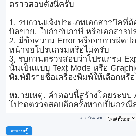
ตรวจสอบดังนี้ครับ
1. รบกวนแจ้งประเภทเอกสารบิลที่ต้อ
บิลขาย, ใบกำกับภาษี หรือเอกสารป
2. มีข้อความ Error หรืออาการผิดปก
หน้าจอโปรแกรมหรือไม่ครับ
3. รบกวนตรวจสอบว่าโปรแกรม Expre
นั้นเป็นแบบ Text Mode หรือ Graphic
พิมพ์มีรายชื่อเครื่องพิมพ์ให้เลือกหรื
หมายเหตุ: คำตอบนี้สร้างโดยระบบ 
โปรดตรวจสอบอีกครั้งหากเป็นกรณี
แสดงโพสจาก:
ตอบกระทู้