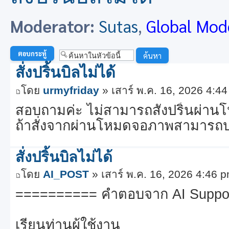
Moderator:
Sutas
,
Global Mod
ตอบกระทู้
สั่งปริ้นบิลไม่ได้
โดย
urmyfriday
» เสาร์ พ.ค. 16, 2026 4:4
สอบถามค่ะ ไม่สามารถสั่งปริ้นผ่านโห
ถ้าสั่งจากผ่านโหมดจอภาพสามารถปร
สั่งปริ้นบิลไม่ได้
โดย
AI_POST
» เสาร์ พ.ค. 16, 2026 4:46 
========== คำตอบจาก AI Suppo
เรียนท่านผู้ใช้งาน