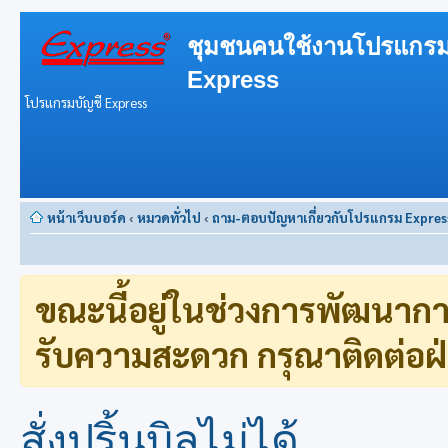
ชุมชนคนใช้งานโปรแกรม
Express
โปรแกรมบัญชี Express
หน้าเว็บบอร์ด
‹
หมวดทั่วไป
‹
ถาม-ตอบปัญหาเกี่ยวกับโปรแกรม Expres
ขณะนี้อยู่ในช่วงการพัฒนาก
รับความสะดวก กรุณาติดต่อฝ่
สั่งปริ้นบิลไม่ได้