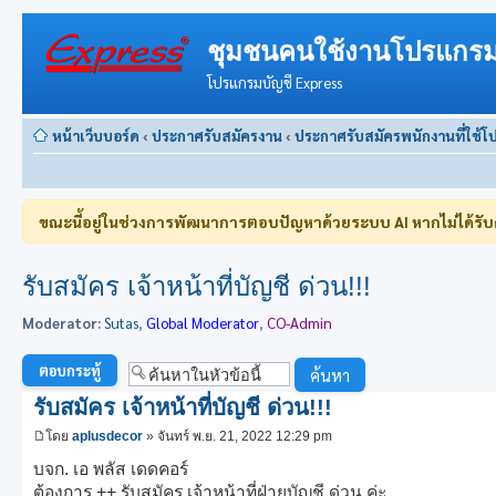
ชุมชนคนใช้งานโปรแกรม
โปรแกรมบัญชี Express
หน้าเว็บบอร์ด
‹
ประกาศรับสมัครงาน
‹
ประกาศรับสมัครพนักงานที่ใช้โ
ขณะนี้อยู่ในช่วงการพัฒนาการตอบปัญหาด้วยระบบ AI หากไม่ได้รั
รับสมัคร เจ้าหน้าที่บัญชี ด่วน!!!
Moderator:
Sutas
,
Global Moderator
,
CO-Admin
ตอบกระทู้
รับสมัคร เจ้าหน้าที่บัญชี ด่วน!!!
โดย
aplusdecor
» จันทร์ พ.ย. 21, 2022 12:29 pm
บจก. เอ พลัส เดดคอร์
ต้องการ ++ รับสมัคร เจ้าหน้าที่ฝ่ายบัญชี ด่วน ค่ะ