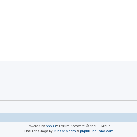
Powered by
phpBB
® Forum Software © phpBB Group
Thai language by
Mindphp.com
&
phpBBThailand.com