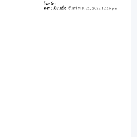
โพสต์:
1
ลงทะเบียนเมื่อ:
จันทร์ พ.ย. 21, 2022 12:16 pm